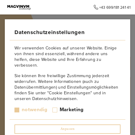
+43 699/181 241 41
➥
ZURÜCK ZUR STARTSEITE
Datenschutzeinstellungen
Beaumont Family Wines
Wir verwenden Cookies auf unserer Website. Einige
von ihnen sind essenziell, während andere uns
helfen, diese Website und Ihre Erfahrung zu
ALLE PRODUKTE
verbessern.
Sie können Ihre freiwillige Zustimmung jederzeit
widerrufen. Weitere Informationen (auch zu
PRODUZENT
Datenübermittlungen) und Einstellungsmöglichkeiten
finden Sie unter "Cookie Einstellungen" und in
Kurt Angerer
unseren Datenschutzhinweisen.
Château Paradis
Forjas del Salnes – Rodrigo Mendez
notwendig
Marketing
Weingut Wandl
Weingut Toni Söllner
Weingut Oliver Schell
Anpassen
Weingut Roxanich