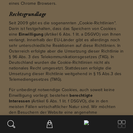
eines Chrome Browsers.
Rechtsgrundlage
Seit 2009 gibt es die sogenannten „Cookie-Richtlinien".
Darin ist festgehalten, dass das Speichern von Cookies
eine
Einwilligung
(Artikel 6 Abs. 1 lit. a DSGVO) von Ihnen
verlangt. Innerhalb der EU-Länder gibt es allerdings noch
sehr unterschiedliche Reaktionen auf diese Richtlinien. In
Österreich erfolgte aber die Umsetzung dieser Richtlinie in
§ 96 Abs. 3 des Telekommunikationsgesetzes (TKG). In
Deutschland wurden die Cookie-Richtlinien nicht als
nationales Recht umgesetzt. Stattdessen erfolgte die
Umsetzung dieser Richtlinie weitgehend in § 15 Abs.3 des
Telemediengesetzes (TMG).
Für unbedingt notwendige Cookies, auch soweit keine
Einwilligung vorliegt. bestehen
berechtigte
Interessen
(Artikel 6 Abs. 1 lit. f DSGVO), die in den
meisten Fällen wirtschaftlicher Natur sind. Wir möchten
den Besuchern der Website eine angenehme
Benutzererfahrung bescheren und dafür sind bestimmte
Cookies oft unbedingt notwendig.