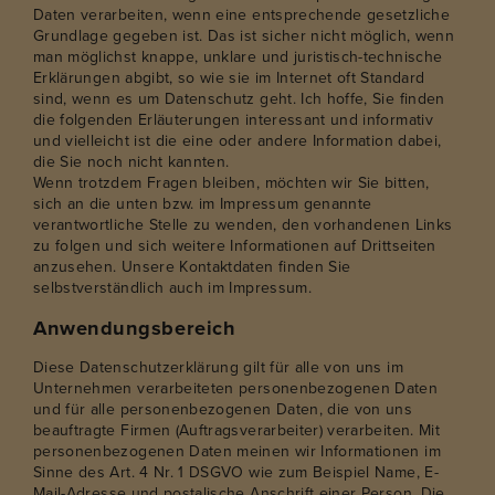
Daten verarbeiten, wenn eine entsprechende gesetzliche
Grundlage gegeben ist. Das ist sicher nicht möglich, wenn
man möglichst knappe, unklare und juristisch-technische
Erklärungen abgibt, so wie sie im Internet oft Standard
sind, wenn es um Datenschutz geht. Ich hoffe, Sie finden
die folgenden Erläuterungen interessant und informativ
und vielleicht ist die eine oder andere Information dabei,
die Sie noch nicht kannten.
Wenn trotzdem Fragen bleiben, möchten wir Sie bitten,
sich an die unten bzw. im Impressum genannte
verantwortliche Stelle zu wenden, den vorhandenen Links
zu folgen und sich weitere Informationen auf Drittseiten
anzusehen. Unsere Kontaktdaten finden Sie
selbstverständlich auch im Impressum.
Anwendungsbereich
Diese Datenschutzerklärung gilt für alle von uns im
Unternehmen verarbeiteten personenbezogenen Daten
und für alle personenbezogenen Daten, die von uns
beauftragte Firmen (Auftragsverarbeiter) verarbeiten. Mit
personenbezogenen Daten meinen wir Informationen im
Sinne des Art. 4 Nr. 1 DSGVO wie zum Beispiel Name, E-
Mail-Adresse und postalische Anschrift einer Person. Die