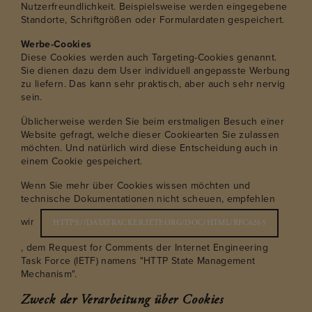
Nutzerfreundlichkeit. Beispielsweise werden eingegebene
Standorte, Schriftgrößen oder Formulardaten gespeichert.
Werbe-Cookies
Diese Cookies werden auch Targeting-Cookies genannt.
Sie dienen dazu dem User individuell angepasste Werbung
zu liefern. Das kann sehr praktisch, aber auch sehr nervig
sein.
Üblicherweise werden Sie beim erstmaligen Besuch einer
Website gefragt, welche dieser Cookiearten Sie zulassen
möchten. Und natürlich wird diese Entscheidung auch in
einem Cookie gespeichert.
Wenn Sie mehr über Cookies wissen möchten und
technische Dokumentationen nicht scheuen, empfehlen
wir
HTTPS://DATATRACKER.IETF.ORG/DOC/HTML/RFC6265
, dem Request for Comments der Internet Engineering
Task Force (IETF) namens "HTTP State Management
Mechanism".
Zweck der Verarbeitung über Cookies