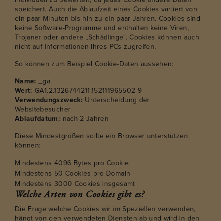
speichert. Auch die Ablaufzeit eines Cookies variiert von
ein paar Minuten bis hin zu ein paar Jahren. Cookies sind
keine Software-Programme und enthalten keine Viren,
Trojaner oder andere „Schädlinge". Cookies können auch
nicht auf Informationen Ihres PCs zugreifen.
So können zum Beispiel Cookie-Daten aussehen:
Name:
_ga
Wert:
GA1.2.1326744211.152111965502-9
Verwendungszweck:
Unterscheidung der
Websitebesucher
Ablaufdatum:
nach 2 Jahren
Diese Mindestgrößen sollte ein Browser unterstützen
können:
Mindestens 4096 Bytes pro Cookie
Mindestens 50 Cookies pro Domain
Mindestens 3000 Cookies insgesamt
Welche Arten von Cookies gibt es?
Die Frage welche Cookies wir im Speziellen verwenden,
hängt von den verwendeten Diensten ab und wird in den