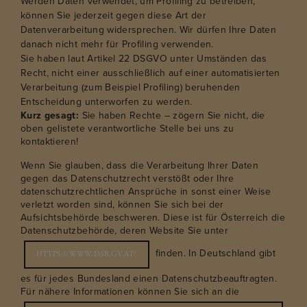
Werden Daten verwendet, um Profiling zu betreiben,
können Sie jederzeit gegen diese Art der
Datenverarbeitung widersprechen. Wir dürfen Ihre Daten
danach nicht mehr für Profiling verwenden.
Sie haben laut Artikel 22 DSGVO unter Umständen das
Recht, nicht einer ausschließlich auf einer automatisierten
Verarbeitung (zum Beispiel Profiling) beruhenden
Entscheidung unterworfen zu werden.
Kurz gesagt:
Sie haben Rechte – zögern Sie nicht, die
oben gelistete verantwortliche Stelle bei uns zu
kontaktieren!
Wenn Sie glauben, dass die Verarbeitung Ihrer Daten
gegen das Datenschutzrecht verstößt oder Ihre
datenschutzrechtlichen Ansprüche in sonst einer Weise
verletzt worden sind, können Sie sich bei der
Aufsichtsbehörde beschweren. Diese ist für Österreich die
Datenschutzbehörde, deren Website Sie unter
finden. In Deutschland gibt
HTTPS://WWW.DSB.GV.AT/
es für jedes Bundesland einen Datenschutzbeauftragten.
Für nähere Informationen können Sie sich an die