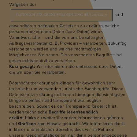
Vorgaben der
und
DATENSCHUTZ-GRUNDVERORDNUNG (EU) 2016/679
anwendbaren nationalen Gesetzen zu erklären, welche
personenbezogenen Daten (kurz Daten) wir als
Verantwortliche – und die von uns beauftragten
Auftragsverarbeiter (z. B. Provider) – verarbeiten, zukünftig
verarbeiten werden und welche rechtmäßigen
Möglichkeiten Sie haben. Die verwendeten Begriffe sind
geschlechtsneutral zu verstehen.
Kurz gesagt:
Wir informieren Sie umfassend über Daten,
die wir über Sie verarbeiten.
Datenschutzerklärungen klingen für gewöhnlich sehr
technisch und verwenden juristische Fachbegriffe. Diese
Datenschutzerklärung soll Ihnen hingegen die wichtigsten
Dinge so einfach und transparent wie möglich
beschreiben. Soweit es der Transparenz förderlich ist,
werden technische
Begriffe leserfreundlich
erklärt
,
Links
zu weiterführenden Informationen geboten
und
Grafiken
zum Einsatz gebracht. Wir informieren damit
in klarer und einfacher Sprache, dass wir im Rahmen
unserer Geschäftstätigkeiten nur dann personenbezogene