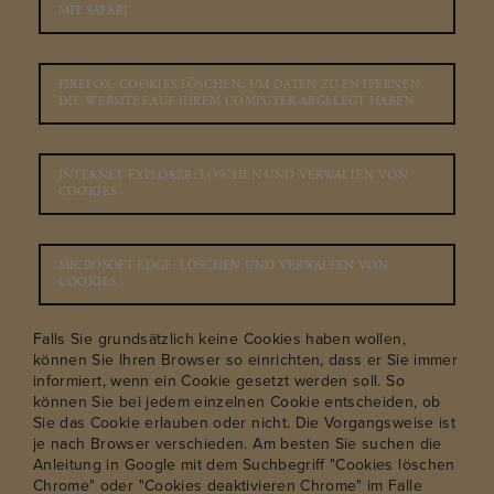
MIT SAFARI
FIREFOX: COOKIES LÖSCHEN, UM DATEN ZU ENTFERNEN,
DIE WEBSITES AUF IHREM COMPUTER ABGELEGT HABEN
INTERNET EXPLORER: LÖSCHEN UND VERWALTEN VON
COOKIES
MICROSOFT EDGE: LÖSCHEN UND VERWALTEN VON
COOKIES
Falls Sie grundsätzlich keine Cookies haben wollen,
können Sie Ihren Browser so einrichten, dass er Sie immer
informiert, wenn ein Cookie gesetzt werden soll. So
können Sie bei jedem einzelnen Cookie entscheiden, ob
Sie das Cookie erlauben oder nicht. Die Vorgangsweise ist
je nach Browser verschieden. Am besten Sie suchen die
Anleitung in Google mit dem Suchbegriff "Cookies löschen
Chrome" oder "Cookies deaktivieren Chrome" im Falle