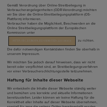
Gemäß Verordnung über Online-Streitbeilegung in
Verbraucherangelegenheiten (ODR-Verordnung) möchten
wir Sie über die Online-Streitbeilegungsplattform (OS-
Plattform) informieren.
Verbraucher haben die Möglichkeit, Beschwerden an die
Online Streitbeilegungsplattform der Europäischen
Kommission unter
zu richten.
HTTP://EC.EUROPA.EU/ODR?TID=221136413
Die dafür notwendigen Kontaktdaten finden Sie oberhalb in
unserem Impressum.
Wir möchten Sie jedoch darauf hinweisen, dass wir nicht
bereit oder verpflichtet sind, an Streitbeilegungsverfahren
vor einer Verbraucherschlichtungsstelle teilzunehmen.
Haftung für Inhalte dieser Webseite
Wir entwickeln die Inhalte dieser Webseite ständig weiter
und bemühen uns korrekte und aktuelle Informationen
bereitzustellen. Leider können wir keine Haftung für die
Korrektheit aller Inhalte auf dieser Webseite übernehmen,
speziell für jene die seitens Dritter bereitgestellt wurden.