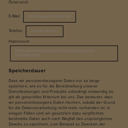
Österreich
E-Mail:
OFFICE@MAGVINUM.COM
Telefon:
+43 699 18124141
Impressum:
HTTP://WWW.MAGVINUM.COM/IMPRESSUM-UND-
DATENSCHUTZ
Speicherdauer
Dass wir personenbezogene Daten nur so lange
speichern, wie es für die Bereitstellung unserer
Dienstleistungen und Produkte unbedingt notwendig ist,
gilt als generelles Kriterium bei uns. Das bedeutet, dass
wir personenbezogene Daten löschen, sobald der Grund
für die Datenverarbeitung nicht mehr vorhanden ist. In
einigen Fällen sind wir gesetzlich dazu verpflichtet,
bestimmte Daten auch nach Wegfall des ursprüngliches
Zwecks zu speichern, zum Beispiel zu Zwecken der