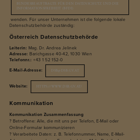
BUNDESBEAUFTRAGTE FÜR DEN DATENSCHUTZ UND DIE
INFORMATIONSFREIHEIT (BFDI)
wenden. Für unser Unternehmen ist die folgende lokale
Datenschutzbehörde zuständig:
Österreich Datenschutzbehörde
Leiterin:
Mag. Dr. Andrea Jelinek
Adresse:
Barichgasse 40-42, 1030 Wien
Telefonnr.:
+43 1 52 152-0
E-Mail-Adresse:
DSB@DSB.GV.AT
Website:
HTTPS://WWW.DSB.GV.AT/
Kommunikation
Kommunikation Zusammenfassung
? Betroffene: Alle, die mit uns per Telefon, E-Mail oder
Online-Formular kommunizieren
? Verarbeitete Daten: z. B. Telefonnummer, Name, E-Mail-