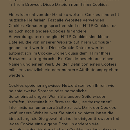
in Ihrem Browser. Diese Dateien nennt man Cookies.
Eines ist nicht von der Hand zu weisen: Cookies sind echt
nützliche Helferlein. Fast alle Websites verwenden
Cookies. Genauer gesprochen sind es HTTP-Cookies, da
es auch noch andere Cookies für andere
Anwendungsbereiche gibt. HTTP-Cookies sind kleine
Dateien, die von unserer Website auf Ihrem Computer
gespeichert werden. Diese Cookie-Dateien werden
automatisch im Cookie-Ordner, quasi dem "Hirn" Ihres
Browsers, untergebracht. Ein Cookie besteht aus einem
Namen und einem Wert. Bei der Definition eines Cookies
müssen zusätzlich ein oder mehrere Attribute angegeben
werden.
Cookies speichern gewisse Nutzerdaten von Ihnen, wie
beispielsweise Sprache oder persönliche
Seiteneinstellungen. Wenn Sie unsere Seite wieder
aufrufen, übermittelt Ihr Browser die „userbezogenen"
Informationen an unsere Seite zurück. Dank der Cookies
weiß unsere Website, wer Sie sind und bietet Ihnen die
Einstellung, die Sie gewohnt sind. In einigen Browsern hat
jedes Cookie eine eigene Datei, in anderen wie
beispielsweise Firefox sind alle Cookies in einer einzigen