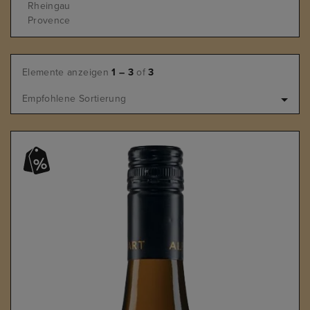
Rheingau
Provence
Elemente anzeigen
1 – 3
of
3
Empfohlene Sortierung