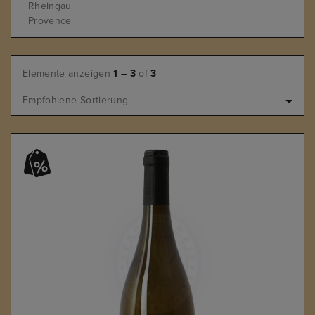
Rheingau
Provence
Elemente anzeigen
1 – 3
of
3
Empfohlene Sortierung