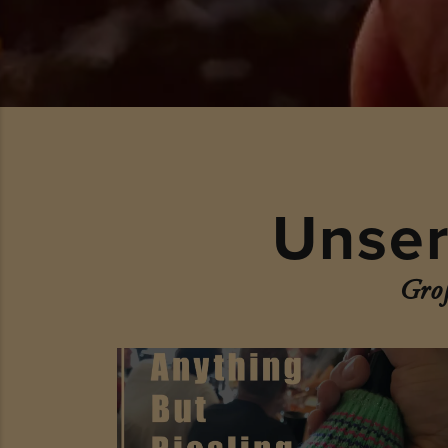
Unser
Groß