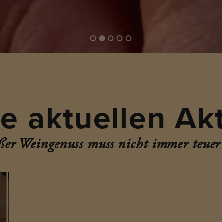
e aktuellen Ak
er Weingenuss muss nicht immer teuer