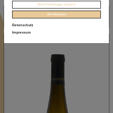
Meine Einstellungen speichern
Elemente anzeigen
1 – 12
of
214
Alle akzeptieren
Empfohlene Sortierung
Datenschutz
Impressum