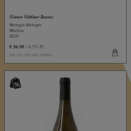
Grüner Veltliner Reserve
Weingut Alzinger
Wachau
2021
€
36.90
/ 0,75 l Fl.
inkl. USt. 0.0%
exkl. Lieferung