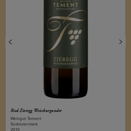
Ried Zieregg Weissburgunder
Weingut Tement
Südsteiermark
2013