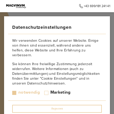
+43 699/181 241 41
➥
ZURÜCK ZUR STARTSEITE
Datenschutzeinstellungen
Wir verwenden Cookies auf unserer Website. Einige
von ihnen sind essenziell, während andere uns
helfen, diese Website und Ihre Erfahrung zu
verbessern.
Sie können Ihre freiwillige Zustimmung jederzeit
widerrufen. Weitere Informationen (auch zu
Datenübermittlungen) und Einstellungsmöglichkeiten
finden Sie unter "Cookie Einstellungen" und in
unseren Datenschutzhinweisen.
notwendig
Marketing
Anpassen