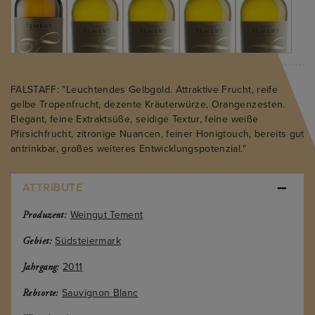
FALSTAFF: "Leuchtendes Gelbgold. Attraktive Frucht, reife
gelbe Tropenfrucht, dezente Kräuterwürze, Orangenzesten.
Elegant, feine Extraktsüße, seidige Textur, feine weiße
Pfirsichfrucht, zitronige Nuancen, feiner Honigtouch, bereits gut
antrinkbar, großes weiteres Entwicklungspotenzial."
ATTRIBUTE
Weingut Tement
Produzent:
Südsteiermark
Gebiet:
2011
Jahrgang:
Sauvignon Blanc
Rebsorte: