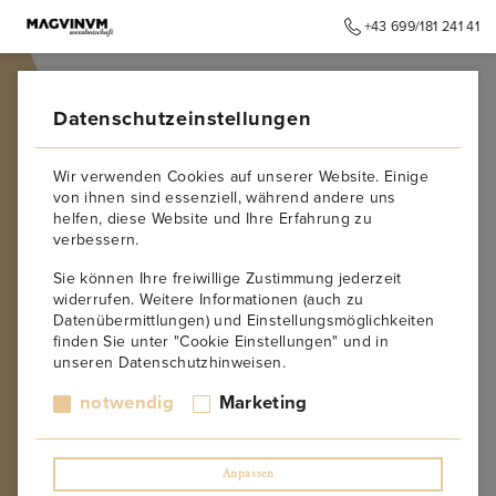
+43 699/181 241 41
➥
ZURÜCK ZUR STARTSEITE
Datenschutzeinstellungen
Wir verwenden Cookies auf unserer Website. Einige
von ihnen sind essenziell, während andere uns
helfen, diese Website und Ihre Erfahrung zu
verbessern.
Sie können Ihre freiwillige Zustimmung jederzeit
widerrufen. Weitere Informationen (auch zu
Datenübermittlungen) und Einstellungsmöglichkeiten
finden Sie unter "Cookie Einstellungen" und in
unseren Datenschutzhinweisen.
notwendig
Marketing
Anpassen