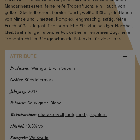
Mandarinenzesten, feine reife Tropenfrucht, ein Hauch von
gelben Stachelbeeren, floraler Touch, weiße Blüten, ein Hauch
von Minze und Limetten. Komplex, engmaschig, saftig, feine
Fruchtsüße, elegant, finessenreiche Struktur, salziger Nachhall,
bleibt sehr lange haften, entwickelt einen enormen Zug, feine
Tropenfrucht im Rückgeschmack, Potenzial für viele Jahre.
ATTRIBUTE
Weingut Erwin Sabathi
Produzent:
Südsteiermark
Gebiet:
2017
Jahrgang:
Sauvignon Blanc
Rebsorte:
charaktervoll, tiefgründig, opulent
Weincharakter:
13.5% vol
Alkohol:
Weißwein
Kategorie: