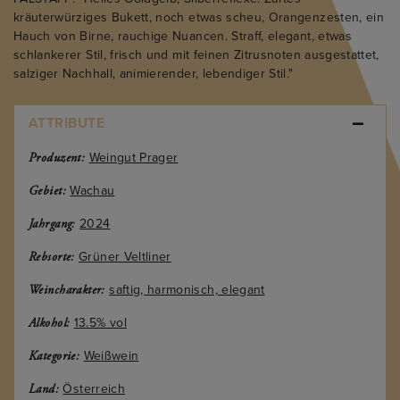
kräuterwürziges Bukett, noch etwas scheu, Orangenzesten, ein
Hauch von Birne, rauchige Nuancen. Straff, elegant, etwas
schlankerer Stil, frisch und mit feinen Zitrusnoten ausgestattet,
salziger Nachhall, animierender, lebendiger Stil."
ATTRIBUTE
Weingut Prager
Produzent:
Wachau
Gebiet:
2024
Jahrgang:
Grüner Veltliner
Rebsorte:
saftig, harmonisch, elegant
Weincharakter:
13.5% vol
Alkohol:
Weißwein
Kategorie:
Österreich
Land: