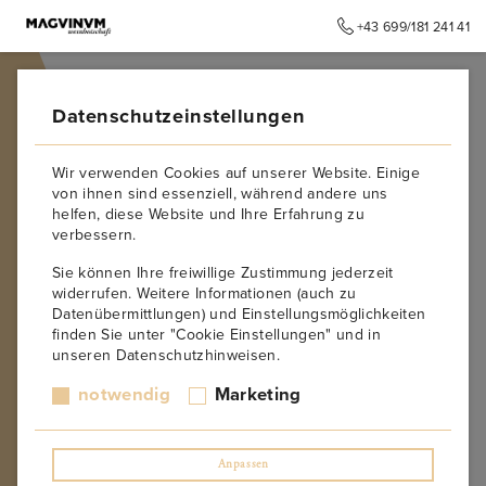
+43 699/181 241 41
➥
ZURÜCK ZUR STARTSEITE
Datenschutzeinstellungen
Wir verwenden Cookies auf unserer Website. Einige
von ihnen sind essenziell, während andere uns
helfen, diese Website und Ihre Erfahrung zu
verbessern.
Sie können Ihre freiwillige Zustimmung jederzeit
widerrufen. Weitere Informationen (auch zu
Datenübermittlungen) und Einstellungsmöglichkeiten
finden Sie unter "Cookie Einstellungen" und in
unseren Datenschutzhinweisen.
notwendig
Marketing
Anpassen