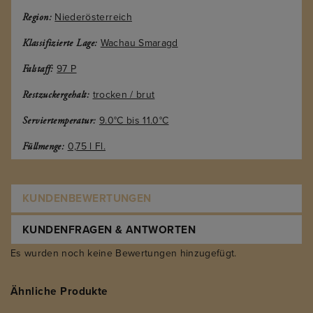
Niederösterreich
Region:
Wachau Smaragd
Klassifizierte Lage:
97 P
Falstaff:
trocken / brut
Restzuckergehalt:
9.0°C bis 11.0°C
Serviertemperatur:
0,75 l Fl.
Füllmenge:
KUNDENBEWERTUNGEN
KUNDENFRAGEN & ANTWORTEN
Es wurden noch keine Bewertungen hinzugefügt.
Ähnliche Produkte