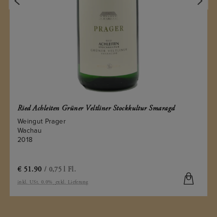
Ried Achleiten Grüner Veltliner Stockkultur Smaragd
Weingut Prager
Wachau
2018
€
51.90
/ 0,75 l Fl.
inkl. USt. 0.0%
exkl. Lieferung