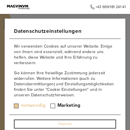
+43 699/181 241 41
➥
ZURÜCK ZUR STARTSEITE
Datenschutzeinstellungen
Wir verwenden Cookies auf unserer Website. Einige
von ihnen sind essenziell, während andere uns
helfen, diese Website und Ihre Erfahrung zu
verbessern.
Sie können Ihre freiwillige Zustimmung jederzeit
widerrufen. Weitere Informationen (auch zu
Datenübermittlungen) und Einstellungsmöglichkeiten
finden Sie unter "Cookie Einstellungen" und in
unseren Datenschutzhinweisen.
notwendig
Marketing
Anpassen