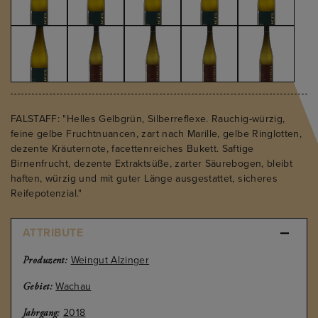
FALSTAFF: "Helles Gelbgrün, Silberreflexe. Rauchig-würzig,
feine gelbe Fruchtnuancen, zart nach Marille, gelbe Ringlotten,
dezente Kräuternote, facettenreiches Bukett. Saftige
Birnenfrucht, dezente Extraktsüße, zarter Säurebogen, bleibt
haften, würzig und mit guter Länge ausgestattet, sicheres
Reifepotenzial."
ATTRIBUTE
Weingut Alzinger
Produzent:
Wachau
Gebiet:
2018
Jahrgang: